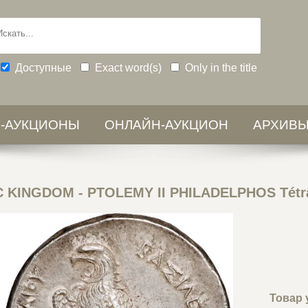
Доступные
Exact word(s)
Only in the title
-АУКЦИОНЫ
ОНЛАЙН-АУКЦИОН
АРХИВ
 KINGDOM - PTOLEMY II PHILADELPHOS Tétr
Товар 