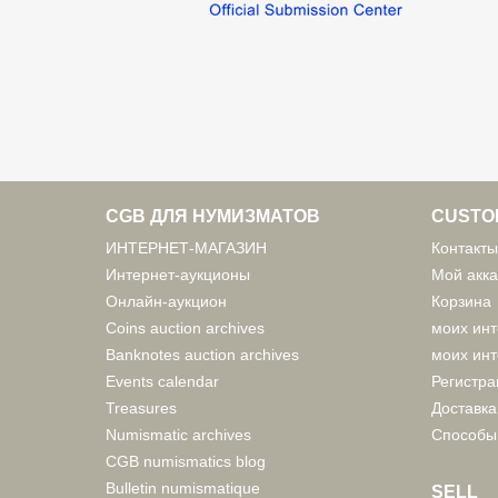
CGB ДЛЯ НУМИЗМАТОВ
CUSTO
ИНТЕРНЕТ-МАГАЗИН
Контакты
Интернет-аукционы
Мой акка
Онлайн-аукцион
Корзина
Coins auction archives
моих инт
Banknotes auction archives
моих инт
Events calendar
Регистра
Treasures
Доставка
Numismatic archives
Способы
CGB numismatics blog
Bulletin numismatique
SELL