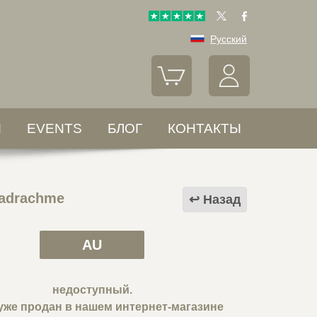
Русский
Ы
EVENTS
БЛОГ
КОНТАКТЫ
adrachme
Назад
AU
недоступный.
уже продан в нашем интернет-магазине