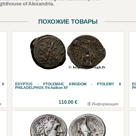
Lighthouse of Alexandria.
ПОХОЖИЕ ТОВАРЫ
II
EGYPTUS - PTOLEMAIC KINGDOM - PTOLEMY II
E
PHILADELPHOS Trichalkon XF
P
110.00 €
я
Информация