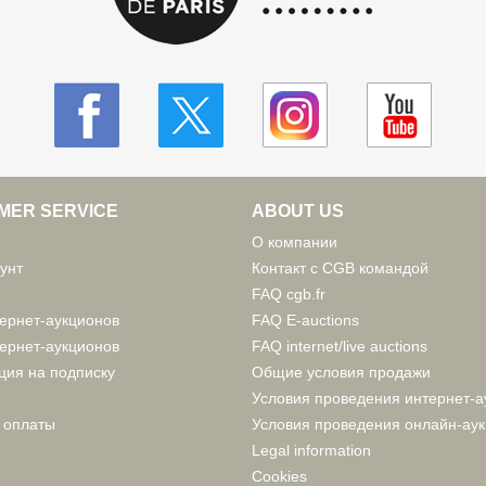
MER SERVICE
ABOUT US
О компании
унт
Контакт с CGB командой
FAQ cgb.fr
ернет-аукционов
FAQ E-auctions
ернет-аукционов
FAQ internet/live auctions
ция на подписку
Общие условия продажи
Условия проведения интернет-а
 оплаты
Условия проведения онлайн-ау
Legal information
Cookies