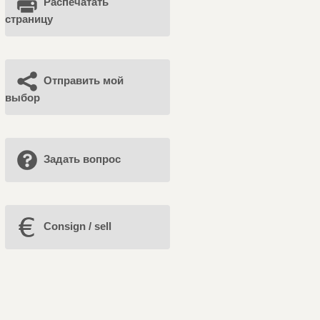
Распечатать
страницу
Отправить мой
выбор
Задать вопрос
Consign / sell