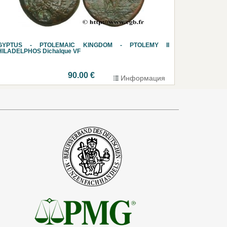
GYPTUS - PTOLEMAIC KINGDOM - PTOLEMY II
HILADELPHOS Dichalque VF
90.00 €
Информация