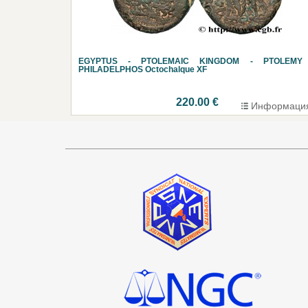
EGYPTUS - PTOLEMAIC KINGDOM - PTOLEMY 
PHILADELPHOS Octochalque XF
220.00 €
Информаци