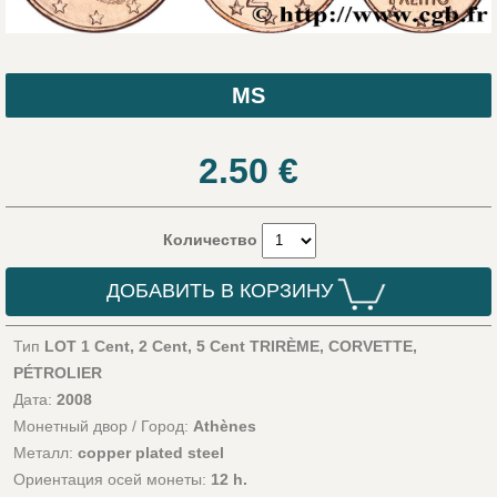
MS
2.50
€
Количество
ДОБАВИТЬ В КОРЗИНУ
Тип
LOT 1 Cent, 2 Cent, 5 Cent TRIRÈME, CORVETTE,
PÉTROLIER
Дата:
2008
Монетный двор / Город:
Athènes
Металл:
copper plated steel
Ориентация осей монеты:
12 h.