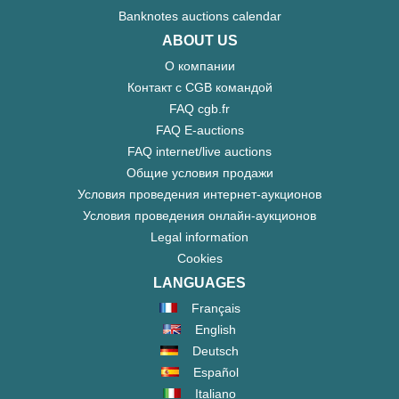
Banknotes auctions calendar
ABOUT US
О компании
Контакт с CGB командой
FAQ cgb.fr
FAQ E-auctions
FAQ internet/live auctions
Общие условия продажи
Условия проведения интернет-аукционов
Условия проведения онлайн-аукционов
Legal information
Cookies
LANGUAGES
Français
English
Deutsch
Español
Italiano