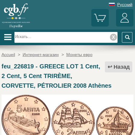
Русский
Accueil
>
Интернет-магазин
>
Монеты евро
feu_226819
-
GREECE LOT 1 Cent,
Назад
2 Cent, 5 Cent TRIRÈME,
CORVETTE, PÉTROLIER 2008 Athènes