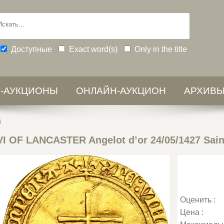
Доступные
Exact word(s)
Only in the title
-АУКЦИОНЫ
ОНЛАЙН-АУКЦИОН
АРХИВ
6
I OF LANCASTER Angelot d’or 24/05/1427 Sain
Оценить :
Цена :