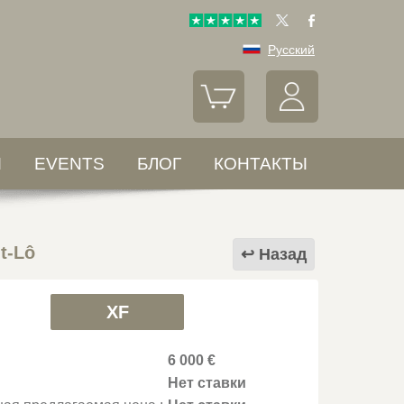
Русский
Ы
EVENTS
БЛОГ
КОНТАКТЫ
t-Lô
Назад
XF
6 000 €
Нет ставки