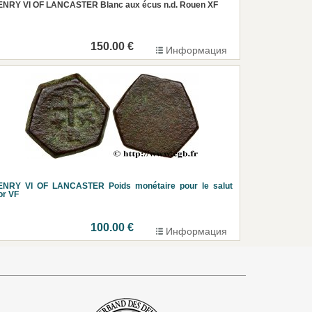
ENRY VI OF LANCASTER Blanc aux écus n.d. Rouen XF
150.00 €
Информация
ENRY VI OF LANCASTER Poids monétaire pour le salut
or VF
100.00 €
Информация