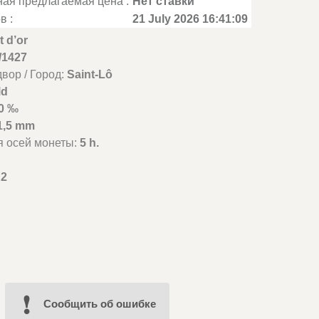
ая предлагаемая цена :
Нет ставки
в :
21 July 2026 16:41:09
t d’or
5/1427
вор / Город:
Saint-Lô
ld
0 ‰
1,5 mm
я осей монеты:
5 h.
2
Cообщить об ошибке