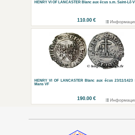
HENRY VI OF LANCASTER Blanc aux écus s.m. Saint-Lô V
110.00 €
Информаци
HENRY VI OF LANCASTER Blanc aux écus 23/11/1423 
Mans VF
190.00 €
Информаци