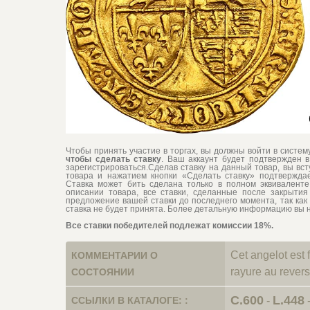
Чтобы принять участие в торгах, вы должны войти в систе
чтобы сделать ставку
. Ваш аккаунт будет подтвержден в
зарегистрироваться.Сделав ставку на данный товар, вы вс
товара и нажатием кнопки «Сделать ставку» подтвержд
Ставка может бить сделана только в полном эквиваленте 
описании товара, все ставки, сделанные после закрытия 
предложение вашей ставки до последнего момента, так как 
ставка не будет принята. Более детальную информацию вы 
Все ставки победителей подлежат комиссии 18%.
Cet angelot est f
КОММЕНТАРИИ О
rayure au revers
СОСТОЯНИИ
C.600
L.448
ССЫЛКИ В КАТАЛОГЕ: :
-