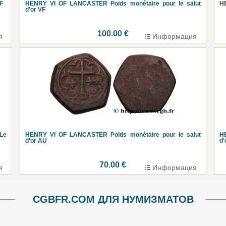
F
HENRY VI OF LANCASTER Poids monétaire pour le salut
H
d'or VF
100.00 €
я
Информация
Le
HENRY VI OF LANCASTER Poids monétaire pour le salut
H
d'or AU
d'
70.00 €
я
Информация
CGBFR.COM ДЛЯ НУМИЗМАТОВ