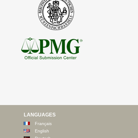
LANGUAGES
Français
English