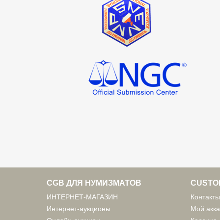
CGB ДЛЯ НУМИЗМАТОВ
CUSTO
ИНТЕРНЕТ-МАГАЗИН
Контакты
Интернет-аукционы
Мой акка