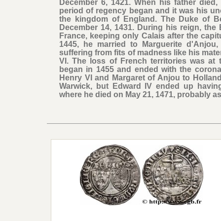
December 6, 1421. When his father died,
period of regency began and it was his un
the kingdom of England. The Duke of B
December 14, 1431. During his reign, the E
France, keeping only Calais after the capi
1445, he married to Marguerite d'Anjou
suffering from fits of madness like his mat
VI. The loss of French territories was at
began in 1455 and ended with the coronat
Henry VI and Margaret of Anjou to Holland
Warwick, but Edward IV ended up havin
where he died on May 21, 1471, probably as