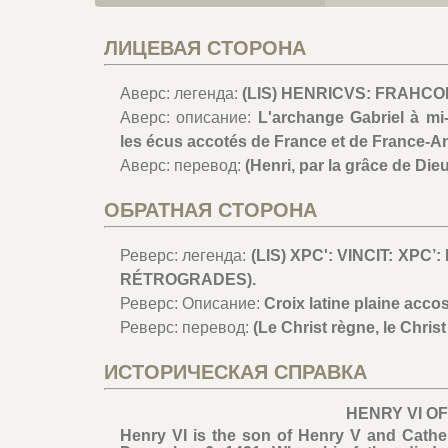
ЛИЦЕВАЯ СТОРОНА
Аверс: легенда:
(LIS) HENRICVS: FRAHCOR
Аверс: описание:
L'archange Gabriel à mi-
les écus accotés de France et de France-An
Аверс: перевод:
(Henri, par la grâce de Dieu
ОБРАТНАЯ СТОРОНА
Реверс: легенда:
(LIS) XPC': VINCIT: XPC
RÉTROGRADES).
Реверс: Описание:
Croix latine plaine accos
Реверс: перевод:
(Le Christ règne, le Chris
ИСТОРИЧЕСКАЯ СПРАВКА
HENRY VI O
Henry VI is the son of Henry V and Cathe