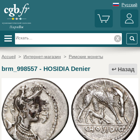
Русский
Accueil
>
Интернет-магазин
>
Римские монеты
brm_998557
-
HOSIDIA Denier
Назад