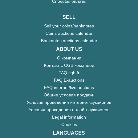
Способы оплаты
SELL
Sell your coins/banknotes
Coins auctions calendar
Banknotes auctions calendar
ABOUT US
О компании
Контакт с CGB командой
FAQ cgb.fr
FAQ E-auctions
FAQ internet/live auctions
Общие условия продажи
Условия проведения интернет-аукционов
Условия проведения онлайн-аукционов
Legal information
Cookies
LANGUAGES