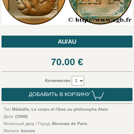
AU/AU
70.00
€
Количество
ДОБАВИТЬ В КОРЗИНУ
Тип
Médaille, Le corps et l'âme au philosophe Alain
Дата:
(1948)
Монетный двор / Город:
Monnaie de Paris
Металл:
bronze