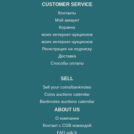
CUSTOMER SERVICE
Контакты
Мой аккаунт
Корзина
моих интернет-аукционов
моих интернет-аукционов
Регистрация на подписку
Доставка
Способы оплаты
SELL
Sell your coins/banknotes
Coins auctions calendar
Banknotes auctions calendar
ABOUT US
О компании
Контакт с CGB командой
FAQ cgb.fr