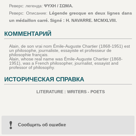
Реверс: легенда:
ΨΥΧΗ / ΣΩΜΑ.
Реверс: Описание:
Légende grecque en deux lignes dans
un médaillon carré. Signé : H. NAVARRE. MCMXLVIII.
КОММЕНТАРИЙ
Alain, de son vrai nom Émile-Auguste Chartier (1868-1951) est
un philosophe, journaliste, essayiste et professeur de
philosophie français.
Alain, whose real name was Émile-Auguste Chartier (1868-
1951), was a French philosopher, journalist, essayist and
professor of philosophy.
ИСТОРИЧЕСКАЯ СПРАВКА
LITERATURE : WRITERS - POETS
Cообщить об ошибке