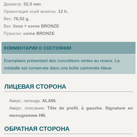
Диаметр:
52,5 mm
Ориентация осей монеты:
12 h.
Вес:
76,52 g.
Век:
lisse + corne BRONZE
Пуансон:
corne BRONZE
КОММЕНТАРИИ О СОСТОЯНИИ
Exemplaire présentant des concrétions vertes au revers. La
médaille est conservée dans une boîte cartonnée bleue
ЛИЦЕВАЯ СТОРОНА
Аверс: легенда:
ALAIN.
Аверс: описание:
Tête de profil, à gauche. Signature en
monogramme HN.
ОБРАТНАЯ СТОРОНА