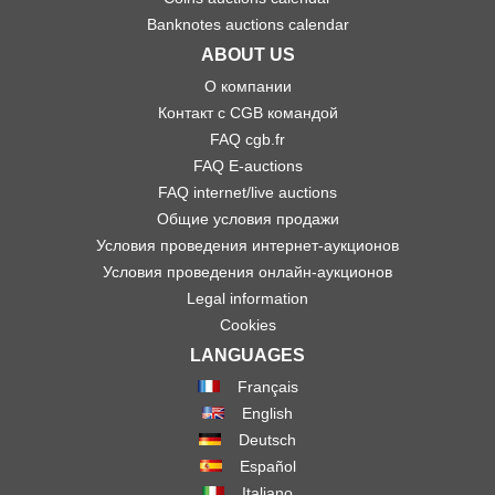
Banknotes auctions calendar
ABOUT US
О компании
Контакт с CGB командой
FAQ cgb.fr
FAQ E-auctions
FAQ internet/live auctions
Общие условия продажи
Условия проведения интернет-аукционов
Условия проведения онлайн-аукционов
Legal information
Cookies
LANGUAGES
Français
English
Deutsch
Español
Italiano