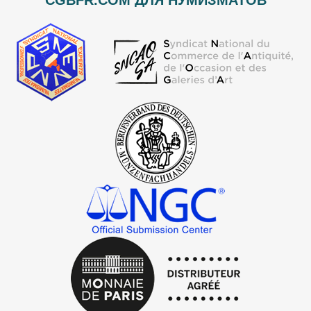
CGBFR.COM ДЛЯ НУМИЗМАТОВ