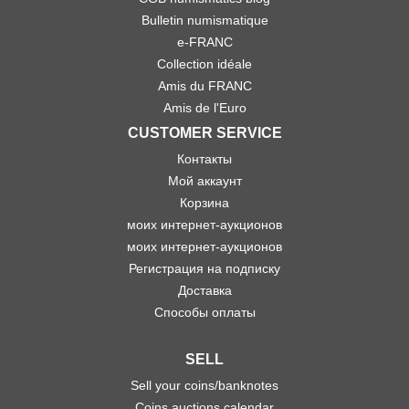
Bulletin numismatique
e-FRANC
Collection idéale
Amis du FRANC
Amis de l'Euro
CUSTOMER SERVICE
Контакты
Мой аккаунт
Корзина
моих интернет-аукционов
моих интернет-аукционов
Регистрация на подписку
Доставка
Способы оплаты
SELL
Sell your coins/banknotes
Coins auctions calendar