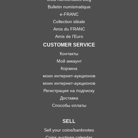
Bulletin numismatique
e-FRANC
Collection idéale
Amis du FRANC
Amis de l'Euro
CUSTOMER SERVICE
Контакты
Мой аккаунт
Корзина
моих интернет-аукционов
моих интернет-аукционов
Регистрация на подписку
Доставка
Способы оплаты
SELL
Sell your coins/banknotes
Coins auctions calendar