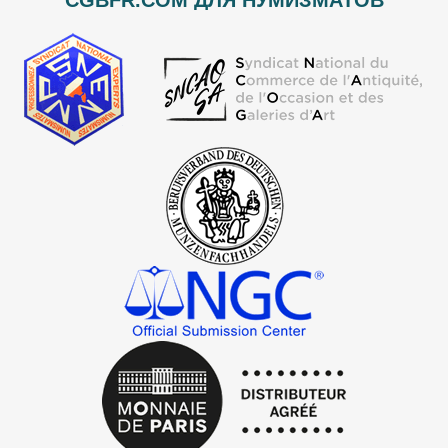
CGBFR.COM ДЛЯ НУМИЗМАТОВ