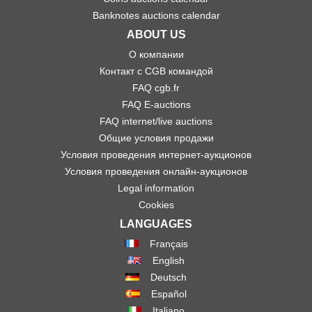
Banknotes auctions calendar
ABOUT US
О компании
Контакт с CGB командой
FAQ cgb.fr
FAQ E-auctions
FAQ internet/live auctions
Общие условия продажи
Условия проведения интернет-аукционов
Условия проведения онлайн-аукционов
Legal information
Cookies
LANGUAGES
Français
English
Deutsch
Español
Italiano