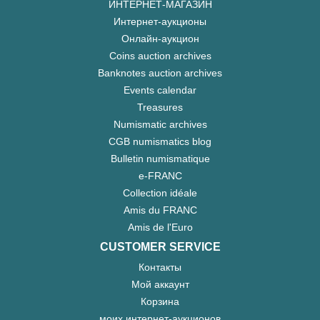
ИНТЕРНЕТ-МАГАЗИН
Интернет-аукционы
Онлайн-аукцион
Coins auction archives
Banknotes auction archives
Events calendar
Treasures
Numismatic archives
CGB numismatics blog
Bulletin numismatique
e-FRANC
Collection idéale
Amis du FRANC
Amis de l'Euro
CUSTOMER SERVICE
Контакты
Мой аккаунт
Корзина
моих интернет-аукционов