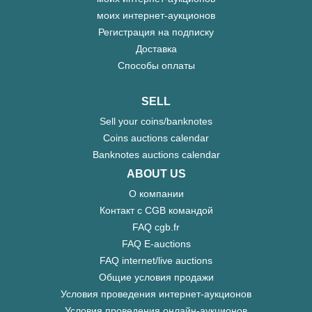
моих интернет-аукционов
Регистрация на подписку
Доставка
Способы оплаты
SELL
Sell your coins/banknotes
Coins auctions calendar
Banknotes auctions calendar
ABOUT US
О компании
Контакт с CGB командой
FAQ cgb.fr
FAQ E-auctions
FAQ internet/live auctions
Общие условия продажи
Условия проведения интернет-аукционов
Условия проведения онлайн-аукционов