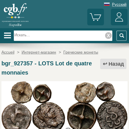
Русский
Accueil
>
Интернет-магазин
>
Греческие монеты
bgr_927357
-
LOTS Lot de quatre
Назад
monnaies