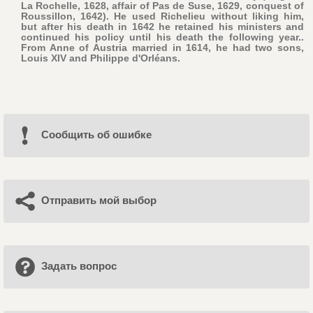
La Rochelle, 1628, affair of Pas de Suse, 1629, conquest of
Roussillon, 1642). He used Richelieu without liking him,
but after his death in 1642 he retained his ministers and
continued his policy until his death the following year..
From Anne of Austria married in 1614, he had two sons,
Louis XIV and Philippe d'Orléans.
Cообщить об ошибке
Отправить мой выбор
Задать вопрос