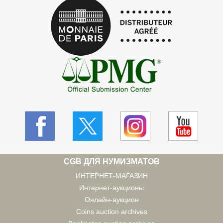
CGB ДЛЯ НУМИЗМАТОВ
ИНТЕРНЕТ-МАГАЗИН
Интернет-аукционы
Онлайн-аукцион
Coins auction archives