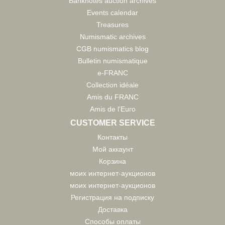
Banknotes auction archives
Events calendar
Treasures
Numismatic archives
CGB numismatics blog
Bulletin numismatique
e-FRANC
Collection idéale
Amis du FRANC
Amis de l'Euro
CUSTOMER SERVICE
Контакты
Мой аккаунт
Корзина
моих интернет-аукционов
моих интернет-аукционов
Регистрация на подписку
Доставка
Способы оплаты