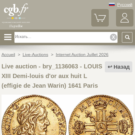
Русский
Accueil
>
Live-Auctions
>
Internet Auction Juillet 2026
Live auction - bry_1136063
-
LOUIS
Назад
XIII Demi-louis d'or aux huit L
(effigie de Jean Warin) 1641 Paris