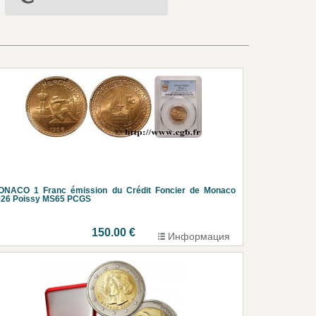
ONACO 1 Franc émission du Crédit Foncier de Monaco
926 Poissy MS65 PCGS
150.00 €
Информация