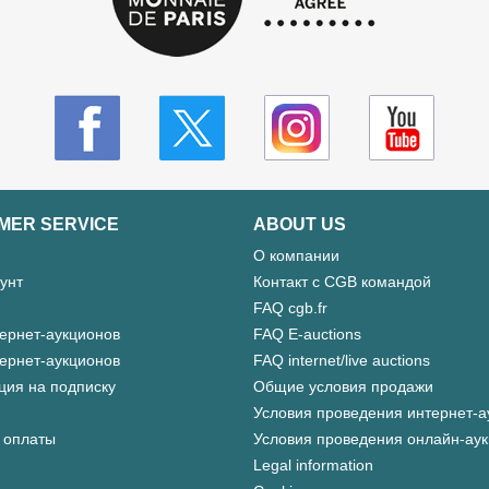
MER SERVICE
ABOUT US
О компании
унт
Контакт с CGB командой
FAQ cgb.fr
ернет-аукционов
FAQ E-auctions
ернет-аукционов
FAQ internet/live auctions
ция на подписку
Общие условия продажи
Условия проведения интернет-а
 оплаты
Условия проведения онлайн-ау
Legal information