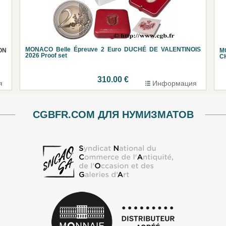
MONACO Belle Épreuve 2 Euro DUCHÉ DE VALENTINOIS
ON
M
2026 Proof set
CH
310.00 €
я
Информация
CGBFR.COM ДЛЯ НУМИЗМАТОВ