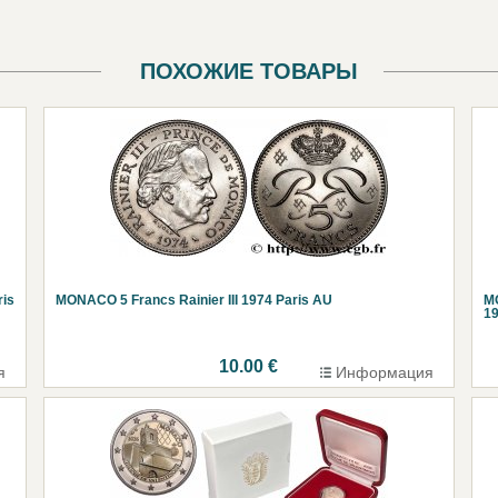
ПОХОЖИЕ ТОВАРЫ
ris
MONACO 5 Francs Rainier III 1974 Paris AU
M
1
10.00 €
я
Информация