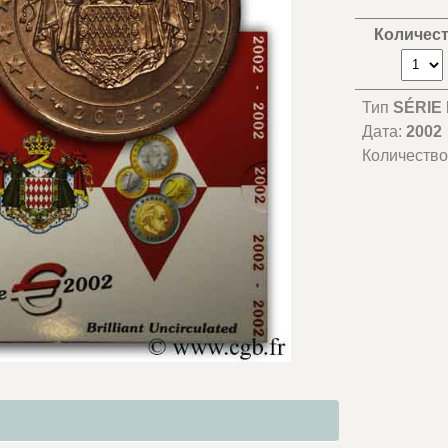
Количес
Тип
SÉRIE
Дата:
2002
Количество