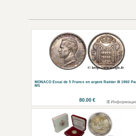
MONACO Essai de 5 Francs en argent Rainier III 1960 Pa
MS
80.00 €
Информаци