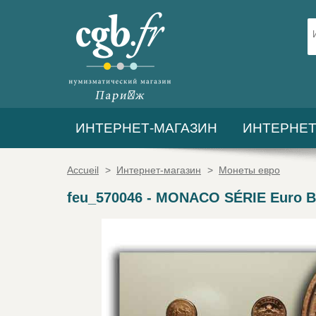
ИНТЕРНЕТ-МАГАЗИН
ИНТЕРНЕТ
Accueil
>
Интернет-магазин
>
Монеты евро
feu_570046
-
MONACO SÉRIE Euro B