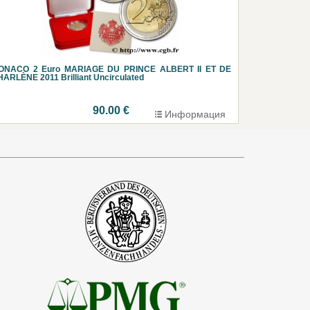
ONACO 2 Euro MARIAGE DU PRINCE ALBERT II ET DE
ARLÈNE 2011 Brilliant Uncirculated
90.00 €
Информация