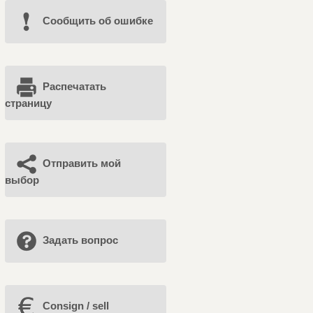
Cообщить об ошибке
Распечатать
страницу
Отправить мой
выбор
Задать вопрос
Consign / sell