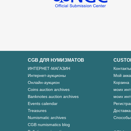
CGB ДЛЯ НУМИЗМАТОВ
CUSTO
ИНТЕРНЕТ-МАГАЗИН
Контакты
Интернет-аукционы
Мой акка
Онлайн-аукцион
Корзина
Coins auction archives
моих инт
Banknotes auction archives
моих инт
Events calendar
Регистра
Treasures
Доставка
Numismatic archives
Способы
CGB numismatics blog