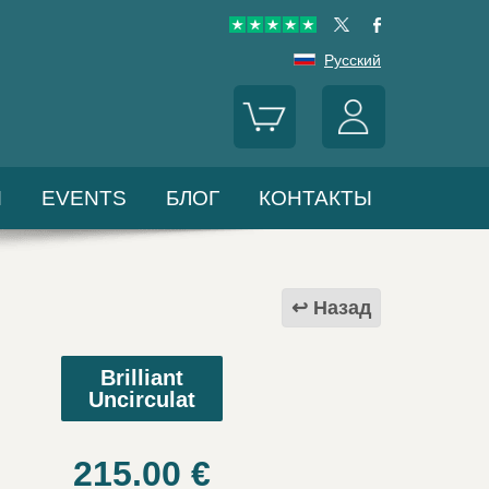
Русский
Ы
EVENTS
БЛОГ
КОНТАКТЫ
Назад
Brilliant
Uncirculat
215.00
€