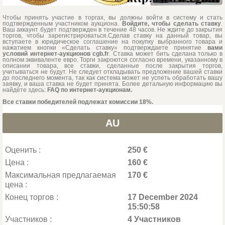
Чтобы принять участие в торгах, вы должны войти в систему и стать
подтвержденным участником аукциона.
Войдите, чтобы сделать ставку
.
Ваш аккаунт будет подтвержден в течение 48 часов. Не ждите до закрытия
торгов, чтобы зарегистрироваться.Сделав ставку на данный товар, вы
вступаете в юридическое соглашение на покупку выбранного товара и
нажатием кнопки «Сделать ставку» подтверждаете принятие
вами
условий интернет-аукционов cgb.fr
. Ставка может бить сделана только в
полном эквиваленте евро. Торги закроются согласно времени, указанному в
описании товара, все ставки, сделанные после закрытия торгов,
учитываться не будут. Не следует откладывать предложение вашей ставки
до последнего момента, так как система может не успеть обработать вашу
заявку, и ваша ставка не будет принята. Более детальную информацию вы
найдёте здесь:
FAQ по интернет-аукционам.
Все ставки победителей подлежат комиссии 18%.
AU
Оценить :
250 €
Цена :
160 €
Максимальная предлагаемая
170 €
цена :
Конец торгов :
17 December 2024
15:50:58
Участников :
4 Участников