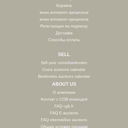
Корзина
моих интернет-аукционов
моих интернет-аукционов
Регистрация на подписку
Доставка
Способы оплаты
SELL
Sell your coins/banknotes
Coins auctions calendar
Banknotes auctions calendar
ABOUT US
О компании
Контакт с CGB командой
FAQ cgb.fr
FAQ E-auctions
FAQ internet/live auctions
Общие условия продажи