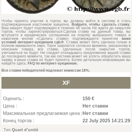
Чтобы принять участие в торгах, вы должны войти в систему и стать
подтвержденным участником аукциона.
Войдите, чтобы сделать ставку
.
Ваш аккаунт будет подтвержден в течение 48 часов. Не ждите до закрытия
торгов, чтобы зарегистрироваться.Сделав ставку на данный товар, вы
вступаете в юридическое соглашение на покупку выбранного товара и
нажатием кнопки «Сделать ставку» подтверждаете принятие
вами
условий интернет-аукционов cgb.fr
. Ставка может бить сделана только в
полном эквиваленте евро. Торги закроются согласно времени, указанному в
описании товара, все ставки, сделанные после закрытия торгов,
учитываться не будут. Не следует откладывать предложение вашей ставки
до последнего момента, так как система может не успеть обработать вашу
заявку, и ваша ставка не будет принята. Более детальную информацию вы
найдёте здесь:
FAQ по интернет-аукционам.
Все ставки победителей подлежат комиссии 18%.
XF
Оценить :
150 €
Цена :
Нет ставки
Максимальная предлагаемая цена :
Нет ставки
Конец торгов :
22 July 2025 14:21:29
Тип
Quart d’unité