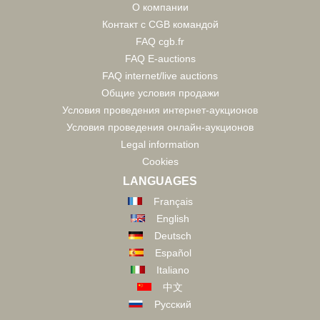
О компании
Контакт с CGB командой
FAQ cgb.fr
FAQ E-auctions
FAQ internet/live auctions
Общие условия продажи
Условия проведения интернет-аукционов
Условия проведения онлайн-аукционов
Legal information
Cookies
LANGUAGES
Français
English
Deutsch
Español
Italiano
中文
Русский