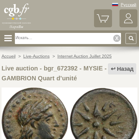
Русский
Accueil
>
Live-Auctions
>
Internet Auction Juillet 2025
Live auction - bgr_672392
-
MYSIE -
Назад
GAMBRION Quart d’unité