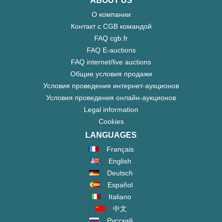
ABOUT US
О компании
Контакт с CGB командой
FAQ cgb.fr
FAQ E-auctions
FAQ internet/live auctions
Общие условия продажи
Условия проведения интернет-аукционов
Условия проведения онлайн-аукционов
Legal information
Cookies
LANGUAGES
Français
English
Deutsch
Español
Italiano
中文
Русский