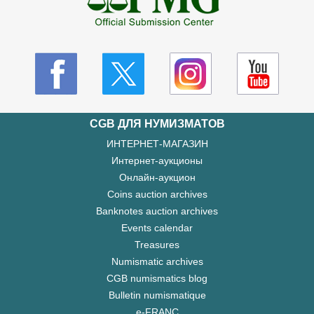
CGB ДЛЯ НУМИЗМАТОВ
ИНТЕРНЕТ-МАГАЗИН
Интернет-аукционы
Онлайн-аукцион
Coins auction archives
Banknotes auction archives
Events calendar
Treasures
Numismatic archives
CGB numismatics blog
Bulletin numismatique
e-FRANC