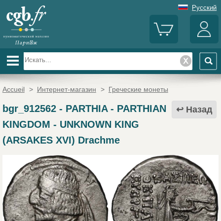
Русский
Accueil
>
Интернет-магазин
>
Греческие монеты
bgr_912562
-
PARTHIA - PARTHIAN
Назад
KINGDOM - UNKNOWN KING
(ARSAKES XVI) Drachme