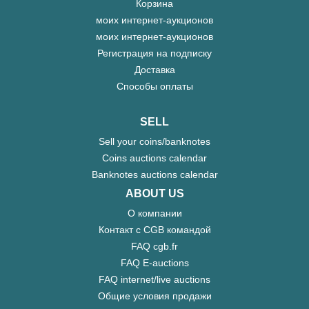
Корзина
моих интернет-аукционов
моих интернет-аукционов
Регистрация на подписку
Доставка
Способы оплаты
SELL
Sell your coins/banknotes
Coins auctions calendar
Banknotes auctions calendar
ABOUT US
О компании
Контакт с CGB командой
FAQ cgb.fr
FAQ E-auctions
FAQ internet/live auctions
Общие условия продажи