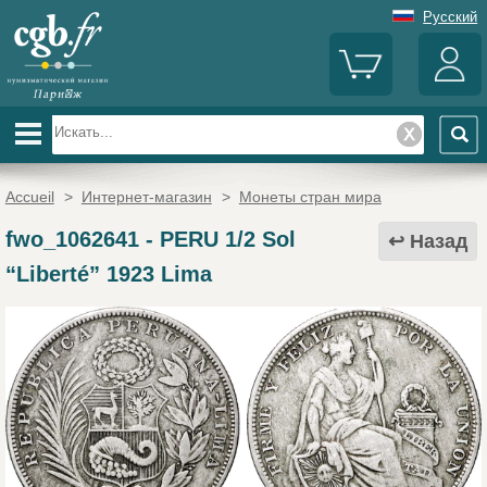
Русский
Accueil
>
Интернет-магазин
>
Монеты стран мира
fwo_1062641
-
PERU 1/2 Sol
Назад
“Liberté” 1923 Lima