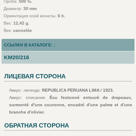
Проба:
500 ‰
Диаметр:
30 mm
Ориентация осей монеты:
6 h.
Вес:
12,42 g.
Век:
cannelée
ССЫЛКИ В КАТАЛОГЕ: :
KM20/216
ЛИЦЕВАЯ СТОРОНА
Аверс: легенда:
REPUBLICA PERUANA LIMA / 1923.
Аверс: описание:
Écu festonné entouré de drapeaux,
surmonté d'une couronne, encadré d'une palme et d'une
branche d'olivier.
ОБРАТНАЯ СТОРОНА