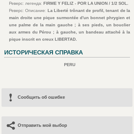
Реверс: легенда:
FIRME Y FELIZ - POR LA UNION / 1/2 SOL.
Реверс: Описание:
La Liberté trônant de profil, tenant de la
main droite une pique surmontée d'un bonnet phrygien et
une palme de la main gauche ; à ses pieds, un bouclier
aux armes du Pérou ; à gauche, un bandeau attaché à la
pique inscrit en creux LIBERTAD.
ИСТОРИЧЕСКАЯ СПРАВКА
PERU
Cообщить об ошибке
Отправить мой выбор