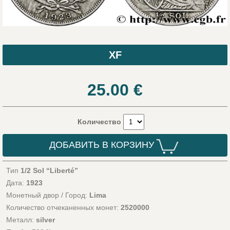
XF
25.00
€
Количество
ДОБАВИТЬ В КОРЗИНУ
Тип
1/2 Sol “Liberté”
Дата:
1923
Монетный двор / Город:
Lima
Количество отчеканенных монет:
2520000
Металл:
silver