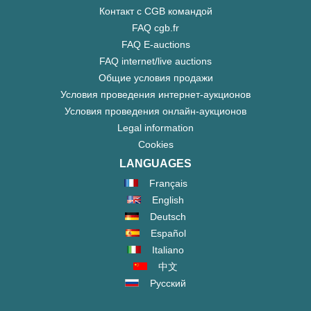
Контакт с CGB командой
FAQ cgb.fr
FAQ E-auctions
FAQ internet/live auctions
Общие условия продажи
Условия проведения интернет-аукционов
Условия проведения онлайн-аукционов
Legal information
Cookies
LANGUAGES
Français
English
Deutsch
Español
Italiano
中文
Русский