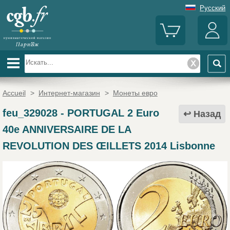
Русский
Accueil
>
Интернет-магазин
>
Монеты евро
feu_329028
-
PORTUGAL 2 Euro
Назад
40e ANNIVERSAIRE DE LA
REVOLUTION DES ŒILLETS 2014 Lisbonne