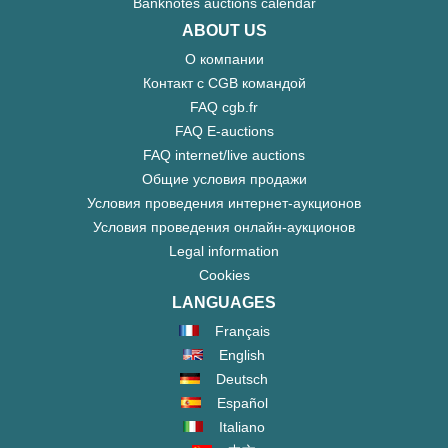
Banknotes auctions calendar
ABOUT US
О компании
Контакт с CGB командой
FAQ cgb.fr
FAQ E-auctions
FAQ internet/live auctions
Общие условия продажи
Условия проведения интернет-аукционов
Условия проведения онлайн-аукционов
Legal information
Cookies
LANGUAGES
Français
English
Deutsch
Español
Italiano