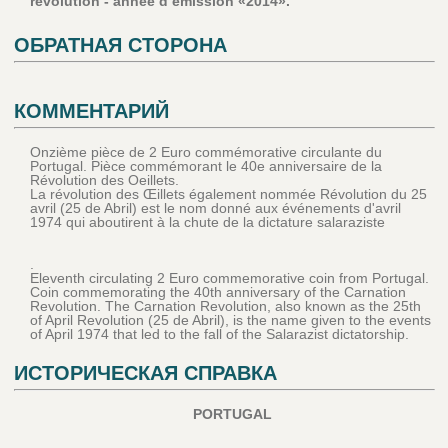
révolution - année d’émission «2014».
ОБРАТНАЯ СТОРОНА
КОММЕНТАРИЙ
Onzième pièce de 2 Euro commémorative circulante du
Portugal. Pièce commémorant le 40e anniversaire de la
Révolution des Oeillets.
La révolution des Œillets également nommée Révolution du 25
avril (25 de Abril) est le nom donné aux événements d'avril
1974 qui aboutirent à la chute de la dictature salaraziste
.
Eleventh circulating 2 Euro commemorative coin from Portugal.
Coin commemorating the 40th anniversary of the Carnation
Revolution. The Carnation Revolution, also known as the 25th
of April Revolution (25 de Abril), is the name given to the events
of April 1974 that led to the fall of the Salarazist dictatorship.
ИСТОРИЧЕСКАЯ СПРАВКА
PORTUGAL