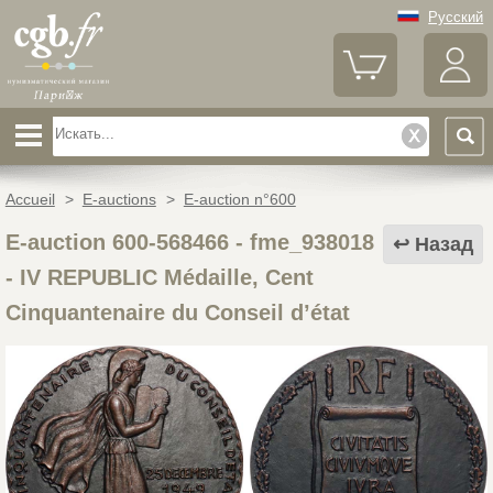
Русский
Accueil
>
E-auctions
>
E-auction n°600
E-auction 600-568466 - fme_938018
Назад
-
IV REPUBLIC Médaille, Cent
Cinquantenaire du Conseil d’état