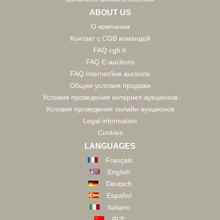
ABOUT US
О компании
Контакт с CGB командой
FAQ cgb.fr
FAQ E-auctions
FAQ internet/live auctions
Общие условия продажи
Условия проведения интернет-аукционов
Условия проведения онлайн-аукционов
Legal information
Cookies
LANGUAGES
Français
English
Deutsch
Español
Italiano
中文