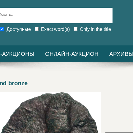
Доступные
Exact word(s)
Only in the title
-АУКЦИОНЫ
ОНЛАЙН-АУКЦИОН
АРХИВ
nd bronze