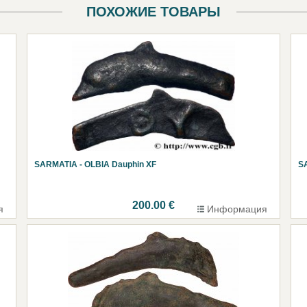
ПОХОЖИЕ ТОВАРЫ
SARMATIA - OLBIA Dauphin XF
S
200.00 €
я
Информация