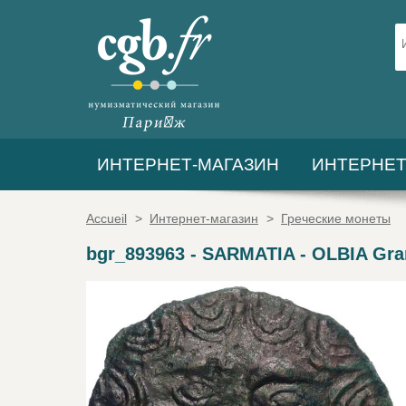
ИНТЕРНЕТ-МАГАЗИН
ИНТЕРНЕТ
Accueil
>
Интернет-магазин
>
Греческие монеты
bgr_893963
-
SARMATIA - OLBIA Gra