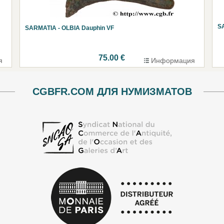
S
SARMATIA - OLBIA Dauphin VF
75.00 €
я
Информация
CGBFR.COM ДЛЯ НУМИЗМАТОВ