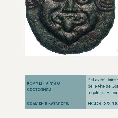
Bel exemplaire s
КОММЕНТАРИИ О
belle tête de Go
СОСТОЯНИИ
régulière. Patin
HGCS. 3/2-18
ССЫЛКИ В КАТАЛОГЕ: :