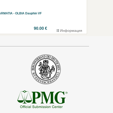
ARMATIA - OLBIA Dauphin VF
90.00 €
Информация