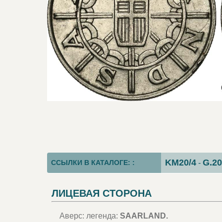
KM20/4
G.20
ССЫЛКИ В КАТАЛОГЕ: :
-
ЛИЦЕВАЯ СТОРОНА
Аверс: легенда:
SAARLAND.