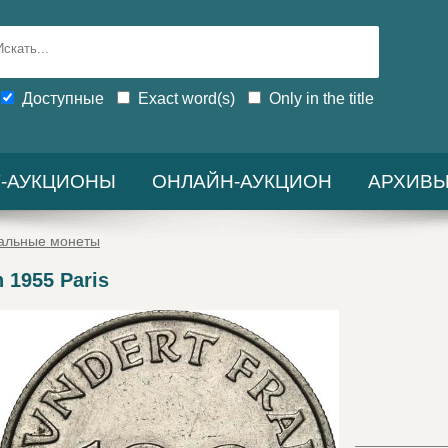
Доступные
Exact word(s)
Only in the title
-АУКЦИОНЫ
ОНЛАЙН-АУКЦИОН
АРХИВ
иальные монеты
 1955 Paris