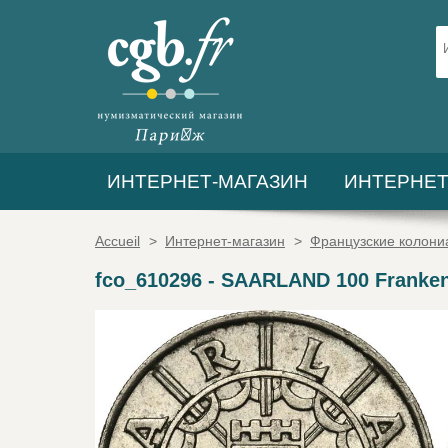
ИНТЕРНЕТ-МАГАЗИН
ИНТЕРНЕТ
Accueil
>
Интернет-магазин
>
Французские колон
fco_610296
-
SAARLAND 100 Franken