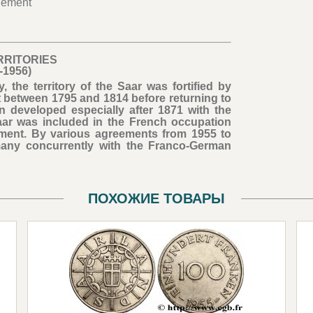
hement
RRITORIES
-1956)
the territory of the Saar was fortified by
 between 1795 and 1814 before returning to
n developed especially after 1871 with the
Saar was included in the French occupation
ment. By various agreements from 1955 to
many concurrently with the Franco-German
ПОХОЖИЕ ТОВАРЫ