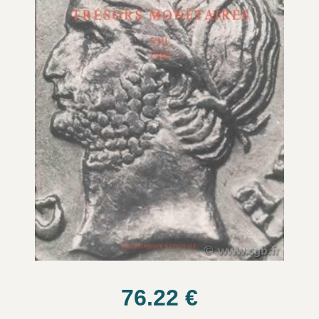
76.22
€