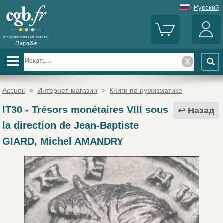
Русский
Accueil
>
Интернет-магазин
>
Книги по нумизматике
lT30
-
Trésors monétaires VIII sous
Назад
la direction de Jean-Baptiste
GIARD, Michel AMANDRY