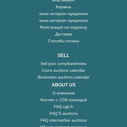
Мой аккаунт
Корзина
моих интернет-аукционов
моих интернет-аукционов
Регистрация на подписку
Доставка
Способы оплаты
SELL
Sell your coins/banknotes
Coins auctions calendar
Banknotes auctions calendar
ABOUT US
О компании
Контакт с CGB командой
FAQ cgb.fr
FAQ E-auctions
FAQ internet/live auctions