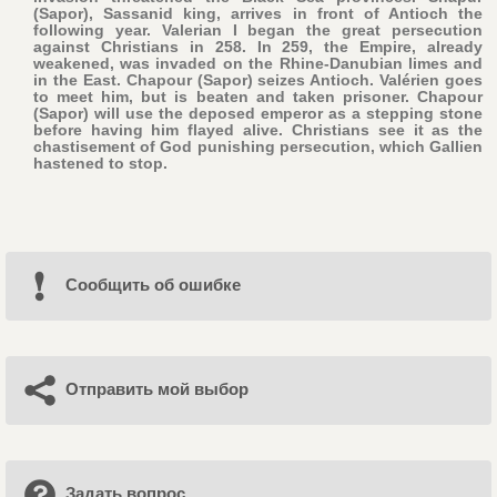
(Sapor), Sassanid king, arrives in front of Antioch the
following year. Valerian I began the great persecution
against Christians in 258. In 259, the Empire, already
weakened, was invaded on the Rhine-Danubian limes and
in the East. Chapour (Sapor) seizes Antioch. Valérien goes
to meet him, but is beaten and taken prisoner. Chapour
(Sapor) will use the deposed emperor as a stepping stone
before having him flayed alive. Christians see it as the
chastisement of God punishing persecution, which Gallien
hastened to stop.
Cообщить об ошибке
Отправить мой выбор
Задать вопрос