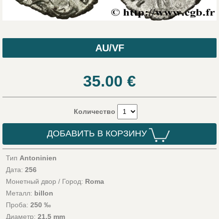
AU/VF
35.00
€
Количество
ДОБАВИТЬ В КОРЗИНУ
Тип
Antoninien
Дата:
256
Монетный двор / Город:
Roma
Металл:
billon
Проба:
250 ‰
Диаметр:
21,5 mm