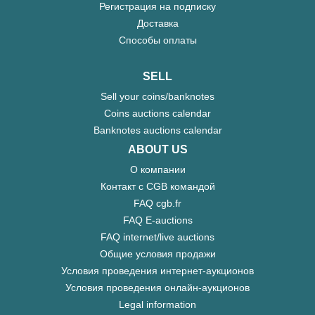
Регистрация на подписку
Доставка
Способы оплаты
SELL
Sell your coins/banknotes
Coins auctions calendar
Banknotes auctions calendar
ABOUT US
О компании
Контакт с CGB командой
FAQ cgb.fr
FAQ E-auctions
FAQ internet/live auctions
Общие условия продажи
Условия проведения интернет-аукционов
Условия проведения онлайн-аукционов
Legal information