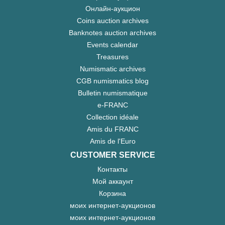
Онлайн-аукцион
Coins auction archives
Banknotes auction archives
Events calendar
Treasures
Numismatic archives
CGB numismatics blog
Bulletin numismatique
e-FRANC
Collection idéale
Amis du FRANC
Amis de l'Euro
CUSTOMER SERVICE
Контакты
Мой аккаунт
Корзина
моих интернет-аукционов
моих интернет-аукционов