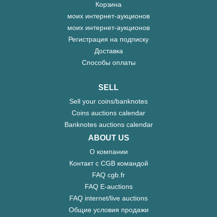
Корзина
моих интернет-аукционов
моих интернет-аукционов
Регистрация на подписку
Доставка
Способы оплаты
SELL
Sell your coins/banknotes
Coins auctions calendar
Banknotes auctions calendar
ABOUT US
О компании
Контакт с CGB командой
FAQ cgb.fr
FAQ E-auctions
FAQ internet/live auctions
Общие условия продажи