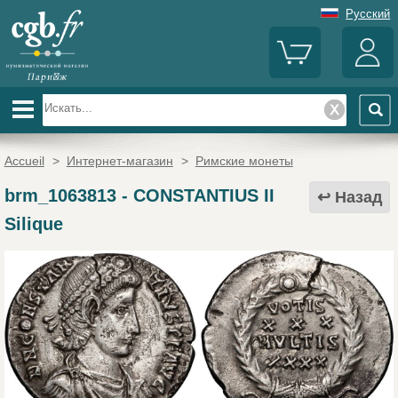
Русский
Accueil
>
Интернет-магазин
>
Римские монеты
brm_1063813
-
CONSTANTIUS II
Назад
Silique