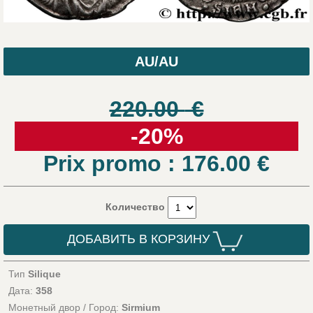
AU/AU
220.00
€
-20%
Prix promo : 176.00
€
Количество
ДОБАВИТЬ В КОРЗИНУ
Тип
Silique
Дата:
358
Монетный двор / Город:
Sirmium