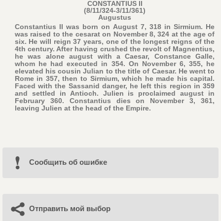
CONSTANTIUS II
(8/11/324-3/11/361)
Augustus
Constantius II was born on August 7, 318 in Sirmium. He
was raised to the cesarat on November 8, 324 at the age of
six. He will reign 37 years, one of the longest reigns of the
4th century. After having crushed the revolt of Magnentius,
he was alone august with a Caesar, Constance Galle,
whom he had executed in 354. On November 6, 355, he
elevated his cousin Julian to the title of Caesar. He went to
Rome in 357, then to Sirmium, which he made his capital.
Faced with the Sassanid danger, he left this region in 359
and settled in Antioch. Julien is proclaimed august in
February 360. Constantius dies on November 3, 361,
leaving Julien at the head of the Empire.
Cообщить об ошибке
Отправить мой выбор