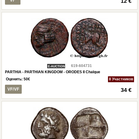
VF
12 €
619-604731
E-AUCTION
PARTHIA - PARTHIAN KINGDOM - ORODES II Chalque
Оценить:
50
€
8 Участников
VF/VF
34 €