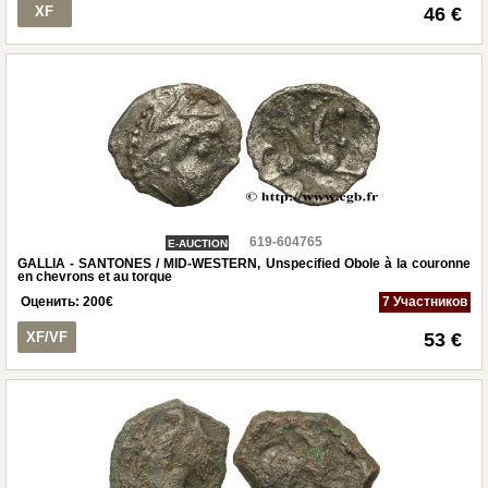
XF
46 €
619-604765
E-AUCTION
GALLIA - SANTONES / MID-WESTERN, Unspecified Obole à la couronne
en chevrons et au torque
Оценить:
200
€
7 Участников
XF/VF
53 €