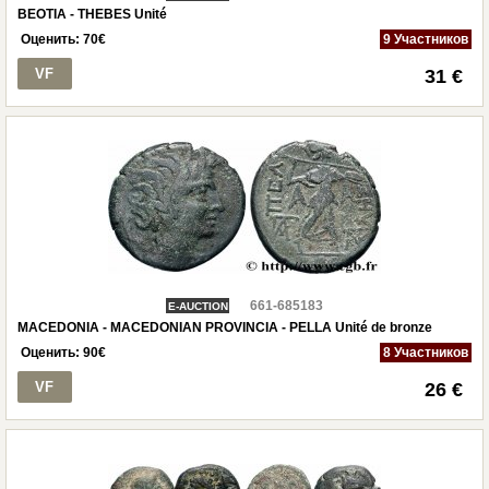
BEOTIA - THEBES Unité
Оценить:
70
€
9 Участников
VF
31 €
661-685183
E-AUCTION
MACEDONIA - MACEDONIAN PROVINCIA - PELLA Unité de bronze
Оценить:
90
€
8 Участников
VF
26 €