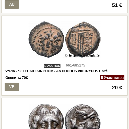
AU
51 €
661-685175
E-AUCTION
SYRIA - SELEUKID KINGDOM - ANTIOCHOS VIII GRYPOS Unité
Оценить:
70
€
5 Участников
VF
20 €