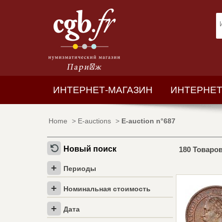
ИНТЕРНЕТ-МАГАЗИН
ИНТЕРНЕТ
Home
>
E-auctions
>
E-auction n°687
Новый поиск
180 Товаро
Периоды
Номинальная стоимость
Дата