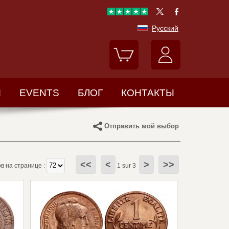
Русский
Ы
EVENTS
БЛОГ
КОНТАКТЫ
Отправить мой выбор
<<
<
>
>>
 на странице :
1 sur 3