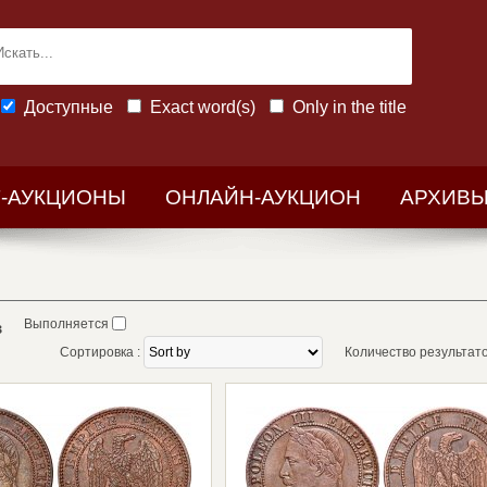
Доступные
Exact word(s)
Only in the title
-АУКЦИОНЫ
ОНЛАЙН-АУКЦИОН
АРХИВ
Выполняется
в
Сортировка :
Количество результатов