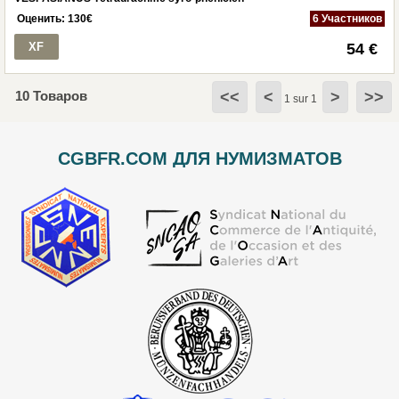
Оценить:
130
€
6 Участников
XF
54 €
10 Товаров
<<
<
>
>>
1 sur 1
CGBFR.COM ДЛЯ НУМИЗМАТОВ