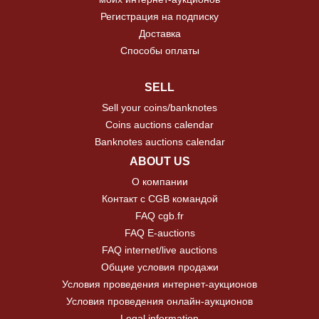
Регистрация на подписку
Доставка
Способы оплаты
SELL
Sell your coins/banknotes
Coins auctions calendar
Banknotes auctions calendar
ABOUT US
О компании
Контакт с CGB командой
FAQ cgb.fr
FAQ E-auctions
FAQ internet/live auctions
Общие условия продажи
Условия проведения интернет-аукционов
Условия проведения онлайн-аукционов
Legal information