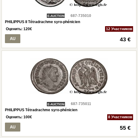
687-735010
E-AUCTION
PHILIPPUS II Tétradrachme syro-phénicien
Оценить:
120
€
12 Участников
AU
43 €
687-735011
E-AUCTION
PHILIPPUS Tétradrachme syro-phénicien
Оценить:
100
€
8 Участников
AU
55 €