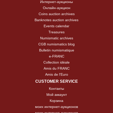
Интернет-аукционы
Онлайн-аукцион
Coins auction archives
Banknotes auction archives
Events calendar
Treasures
Numismatic archives
CGB numismatics blog
Bulletin numismatique
e-FRANC
Collection idéale
Amis du FRANC
Amis de l'Euro
CUSTOMER SERVICE
Контакты
Мой аккаунт
Корзина
моих интернет-аукционов
моих интернет-аукционов