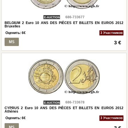
686-733677
E-AUCTION
BELGIUM 2 Euro 10 ANS DES PIÈCES ET BILLETS EN EUROS 2012
Bruxelles
Оценить:
6
€
3 Участников
MS
3 €
686-733678
E-AUCTION
CYPRUS 2 Euro 10 ANS DES PIÈCES ET BILLETS EN EUROS 2012
Athènes
Оценить:
6
€
3 Участников
MS
3 €