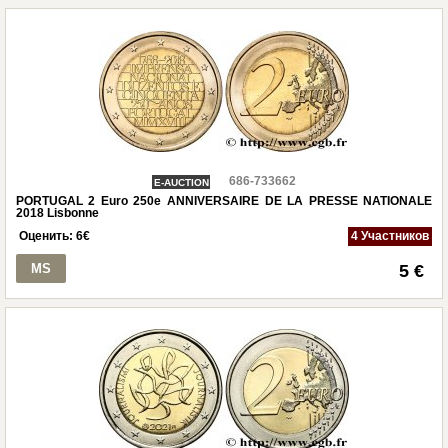
686-733662
E-AUCTION
PORTUGAL 2 Euro 250e ANNIVERSAIRE DE LA PRESSE NATIONALE
2018 Lisbonne
Оценить:
6
€
4 Участников
MS
5 €