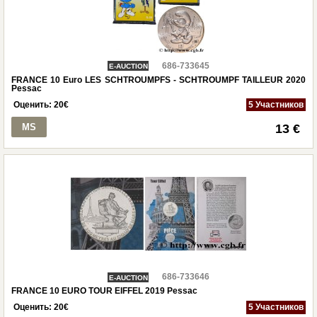
686-733645
E-AUCTION
FRANCE 10 Euro LES SCHTROUMPFS - SCHTROUMPF TAILLEUR 2020
Pessac
Оценить:
20
€
5 Участников
MS
13 €
686-733646
E-AUCTION
FRANCE 10 EURO TOUR EIFFEL 2019 Pessac
Оценить:
20
€
5 Участников