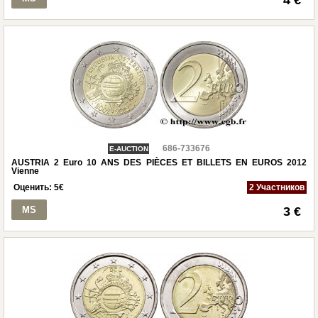
686-733676
E-AUCTION
AUSTRIA 2 Euro 10 ANS DES PIÈCES ET BILLETS EN EUROS 2012
Vienne
Оценить:
5
€
2 Участников
MS
3 €