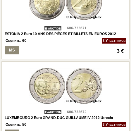
686-733671
E-AUCTION
ESTONIA 2 Euro 10 ANS DES PIÈCES ET BILLETS EN EUROS 2012
Оценить:
6
€
3 Участников
MS
3 €
686-733672
E-AUCTION
LUXEMBOURG 2 Euro GRAND-DUC GUILLAUME IV 2012 Utrecht
Оценить:
5
€
3 Участников