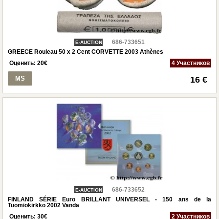
686-733651
E-AUCTION
GREECE Rouleau 50 x 2 Cent CORVETTE 2003 Athènes
Оценить:
20
€
4 Участников
MS
16 €
686-733652
E-AUCTION
FINLAND SÉRIE Euro BRILLANT UNIVERSEL - 150 ans de la
Tuomiokirkko 2002 Vanda
Оценить:
30
€
2 Участников