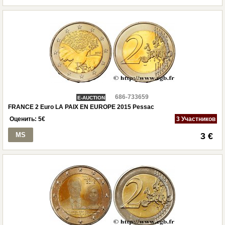
686-733659
E-AUCTION
FRANCE 2 Euro LA PAIX EN EUROPE 2015 Pessac
Оценить:
5
€
3 Участников
MS
3 €