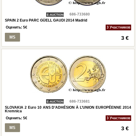
686-733680
E-AUCTION
SPAIN 2 Euro PARC GÜELL GAUDI 2014 Madrid
Оценить:
5
€
3 Участников
MS
3 €
686-733681
E-AUCTION
SLOVAKIA 2 Euro 10 ANS D’ADHÉSION À L’UNION EUROPÉENNE 2014
Kremnica
Оценить:
5
€
3 Участников
MS
3 €