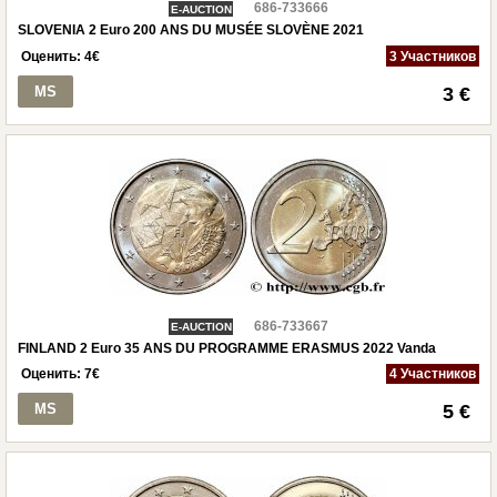
686-733666
E-AUCTION
SLOVENIA 2 Euro 200 ANS DU MUSÉE SLOVÈNE 2021
Оценить:
4
€
3 Участников
MS
3 €
686-733667
E-AUCTION
FINLAND 2 Euro 35 ANS DU PROGRAMME ERASMUS 2022 Vanda
Оценить:
7
€
4 Участников
MS
5 €