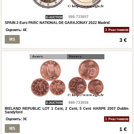
686-733657
E-AUCTION
SPAIN 2 Euro PARC NATIONAL DE GARAJONAY 2022 Madrid
Оценить:
4
€
3 Участников
MS
3 €
686-733658
E-AUCTION
IRELAND REPUBLIC LOT 1 Cent, 2 Cent, 5 Cent HARPE 2007 Dublin-
Sandyford
Оценить:
3
€
1 Участников
MS
1 €