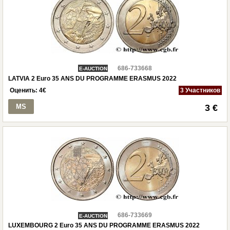
686-733668
E-AUCTION
LATVIA 2 Euro 35 ANS DU PROGRAMME ERASMUS 2022
Оценить:
4
€
3 Участников
MS
3 €
686-733669
E-AUCTION
LUXEMBOURG 2 Euro 35 ANS DU PROGRAMME ERASMUS 2022