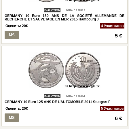
686-733683
E-AUCTION
GERMANY 10 Euro 150 ANS DE LA SOCIÉTÉ ALLEMANDE DE
RECHERCHE ET SAUVETAGE EN MER 2015 Hambourg J
Оценить:
20
€
4 Участников
MS
5 €
686-733684
E-AUCTION
GERMANY 10 Euro 125 ANS DE L’AUTOMOBILE 2011 Stuttgart F
Оценить:
20
€
5 Участников
MS
6 €