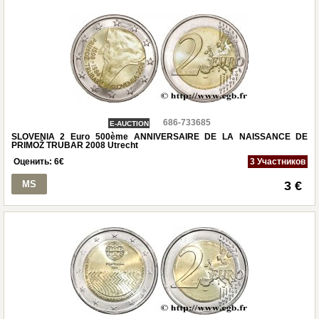
686-733685
E-AUCTION
SLOVENIA 2 Euro 500ème ANNIVERSAIRE DE LA NAISSANCE DE
PRIMOŽ TRUBAR 2008 Utrecht
Оценить:
6
€
3 Участников
MS
3 €