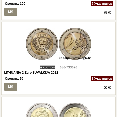
Оценить:
10
€
5 Участников
MS
6 €
686-733670
E-AUCTION
LITHUANIA 2 Euro SUVALKIJA 2022
Оценить:
5
€
3 Участников
MS
3 €