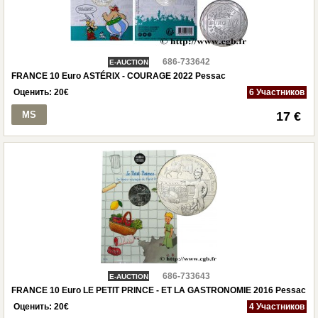
686-733642
E-AUCTION
FRANCE 10 Euro ASTÉRIX - COURAGE 2022 Pessac
Оценить:
20
€
6 Участников
MS
17 €
686-733643
E-AUCTION
FRANCE 10 Euro LE PETIT PRINCE - ET LA GASTRONOMIE 2016 Pessac
Оценить:
20
€
4 Участников