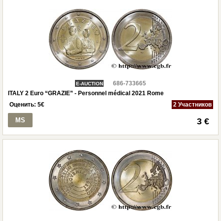
686-733665
E-AUCTION
ITALY 2 Euro “GRAZIE” - Personnel médical 2021 Rome
Оценить:
5
€
2 Участников
MS
3 €