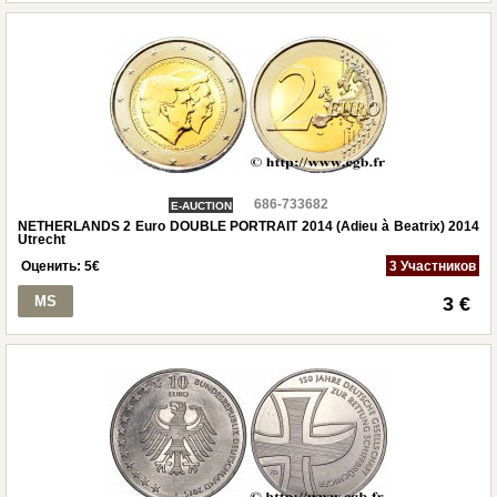
686-733682
E-AUCTION
NETHERLANDS 2 Euro DOUBLE PORTRAIT 2014 (Adieu à Beatrix) 2014
Utrecht
Оценить:
5
€
3 Участников
MS
3 €