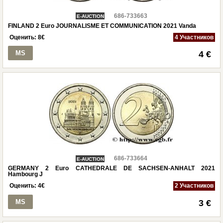
686-733663
E-AUCTION
FINLAND 2 Euro JOURNALISME ET COMMUNICATION 2021 Vanda
Оценить:
8
€
4 Участников
MS
4 €
686-733664
E-AUCTION
GERMANY 2 Euro CATHEDRALE DE SACHSEN-ANHALT 2021
Hambourg J
Оценить:
4
€
2 Участников
MS
3 €