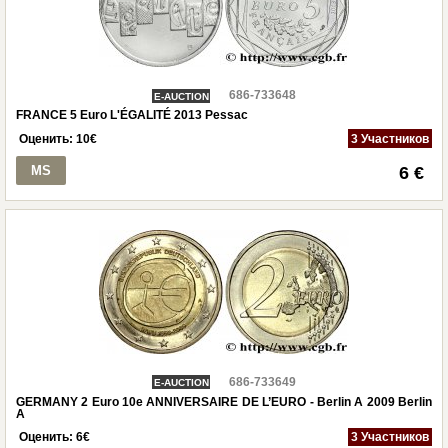
686-733648
E-AUCTION
FRANCE 5 Euro L'ÉGALITÉ 2013 Pessac
Оценить:
10
€
3 Участников
MS
6 €
686-733649
E-AUCTION
GERMANY 2 Euro 10e ANNIVERSAIRE DE L’EURO - Berlin A 2009 Berlin
A
Оценить:
6
€
3 Участников