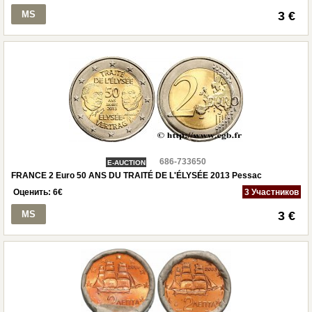
MS
3 €
686-733650
E-AUCTION
FRANCE 2 Euro 50 ANS DU TRAITÉ DE L'ÉLYSÉE 2013 Pessac
Оценить:
6
€
3 Участников
MS
3 €