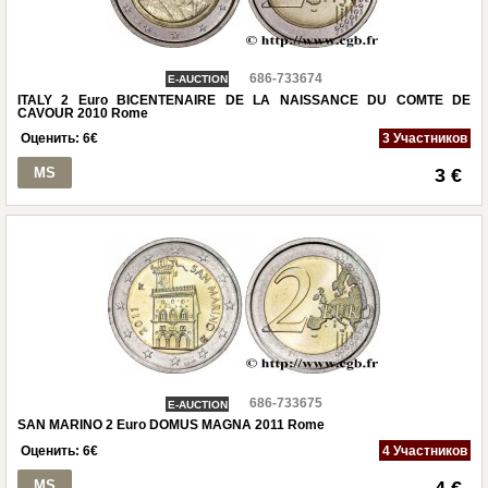
686-733674
E-AUCTION
ITALY 2 Euro BICENTENAIRE DE LA NAISSANCE DU COMTE DE
CAVOUR 2010 Rome
Оценить:
6
€
3 Участников
MS
3 €
686-733675
E-AUCTION
SAN MARINO 2 Euro DOMUS MAGNA 2011 Rome
Оценить:
6
€
4 Участников
MS
4 €