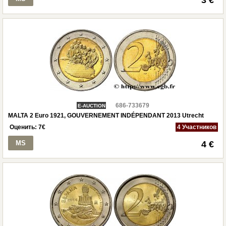
686-733679
E-AUCTION
MALTA 2 Euro 1921, GOUVERNEMENT INDÉPENDANT 2013 Utrecht
Оценить:
7
€
4 Участников
MS
4 €