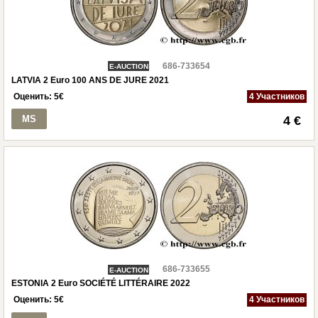
686-733654
E-AUCTION
LATVIA 2 Euro 100 ANS DE JURE 2021
Оценить:
5
€
4 Участников
MS
4 €
686-733655
E-AUCTION
ESTONIA 2 Euro SOCIÉTÉ LITTÉRAIRE 2022
Оценить:
5
€
4 Участников