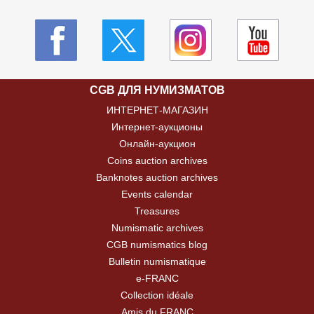
CGB ДЛЯ НУМИЗМАТОВ
ИНТЕРНЕТ-МАГАЗИН
Интернет-аукционы
Онлайн-аукцион
Coins auction archives
Banknotes auction archives
Events calendar
Treasures
Numismatic archives
CGB numismatics blog
Bulletin numismatique
e-FRANC
Collection idéale
Amis du FRANC