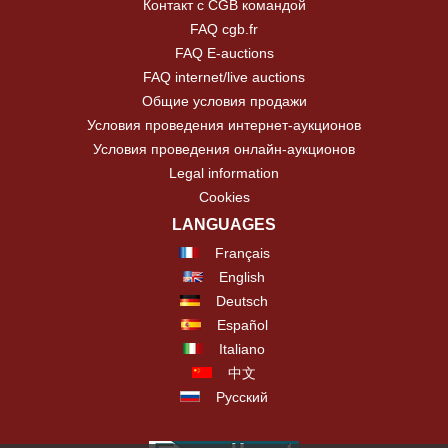
Контакт с CGB командой
FAQ cgb.fr
FAQ E-auctions
FAQ internet/live auctions
Общие условия продажи
Условия проведения интернет-аукционов
Условия проведения онлайн-аукционов
Legal information
Cookies
LANGUAGES
Français
English
Deutsch
Español
Italiano
中文
Русский