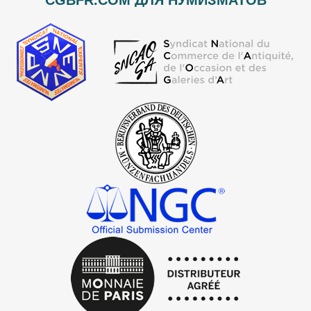
CGBFR.COM ДЛЯ НУМИЗМАТОВ