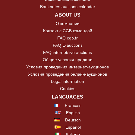
Banknotes auctions calendar
ABOUT US
О компании
Контакт с CGB командой
FAQ cgb.fr
FAQ E-auctions
FAQ internet/live auctions
Общие условия продажи
Условия проведения интернет-аукционов
Условия проведения онлайн-аукционов
Legal information
Cookies
LANGUAGES
Français
English
Deutsch
Español
Italiano