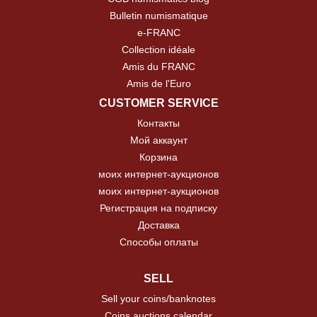
Bulletin numismatique
e-FRANC
Collection idéale
Amis du FRANC
Amis de l'Euro
CUSTOMER SERVICE
Контакты
Мой аккаунт
Корзина
моих интернет-аукционов
моих интернет-аукционов
Регистрация на подписку
Доставка
Способы оплаты
SELL
Sell your coins/banknotes
Coins auctions calendar