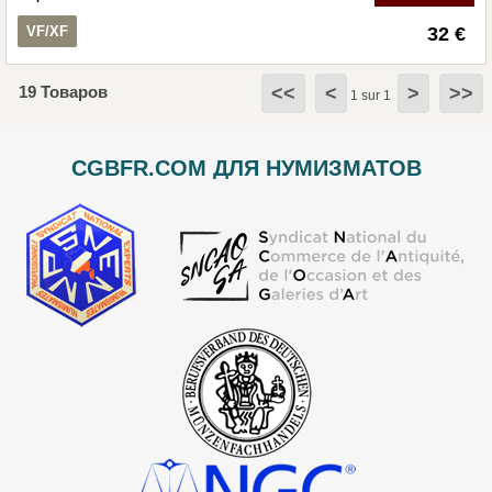
VF/XF
32 €
19 Товаров
<<
<
>
>>
1 sur 1
CGBFR.COM ДЛЯ НУМИЗМАТОВ