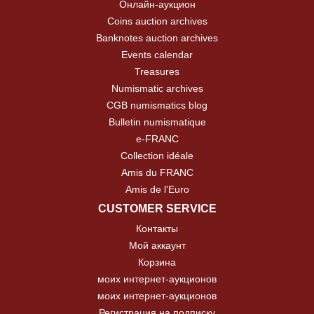
Онлайн-аукцион
Coins auction archives
Banknotes auction archives
Events calendar
Treasures
Numismatic archives
CGB numismatics blog
Bulletin numismatique
e-FRANC
Collection idéale
Amis du FRANC
Amis de l'Euro
CUSTOMER SERVICE
Контакты
Мой аккаунт
Корзина
моих интернет-аукционов
моих интернет-аукционов
Регистрация на подписку