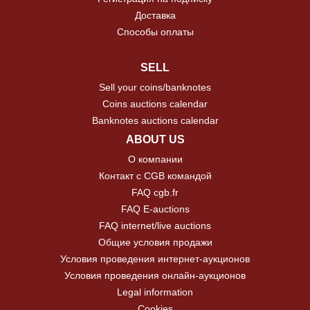
Доставка
Способы оплаты
SELL
Sell your coins/banknotes
Coins auctions calendar
Banknotes auctions calendar
ABOUT US
О компании
Контакт с CGB командой
FAQ cgb.fr
FAQ E-auctions
FAQ internet/live auctions
Общие условия продажи
Условия проведения интернет-аукционов
Условия проведения онлайн-аукционов
Legal information
Cookies