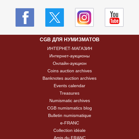
CGB ДЛЯ НУМИЗМАТОВ
ИНТЕРНЕТ-МАГАЗИН
Интернет-аукционы
Онлайн-аукцион
Coins auction archives
Banknotes auction archives
Events calendar
Treasures
Numismatic archives
CGB numismatics blog
Bulletin numismatique
e-FRANC
Collection idéale
Amis du FRANC