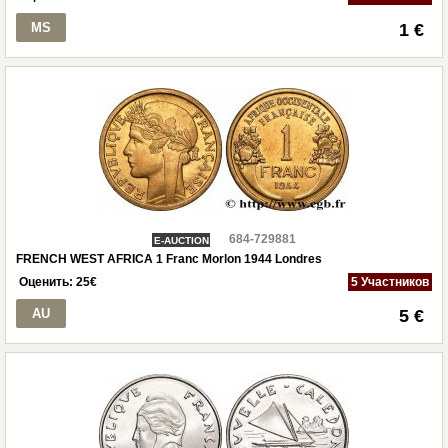
MS
1 €
684-729881
E-AUCTION
FRENCH WEST AFRICA 1 Franc Morlon 1944 Londres
Оценить:
25
€
5 Участников
AU
5 €