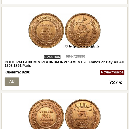
684-729890
E-AUCTION
GOLD, PALLADIUM & PLATINUM INVESTMENT 20 Francs or Bey Ali AH
1308 1891 Paris
Оценить:
820
€
6 Участников
AU
727 €