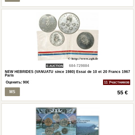
684-729884
E-AUCTION
NEW HEBRIDES (VANUATU since 1980) Essai de 10 et 20 Francs 1967
Paris
Оценить:
90
€
11 Участников
MS
55 €