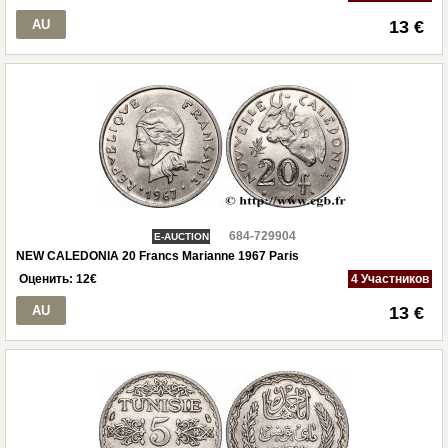
AU
13 €
684-729904
E-AUCTION
NEW CALEDONIA 20 Francs Marianne 1967 Paris
Оценить:
12
€
4 Участников
AU
13 €