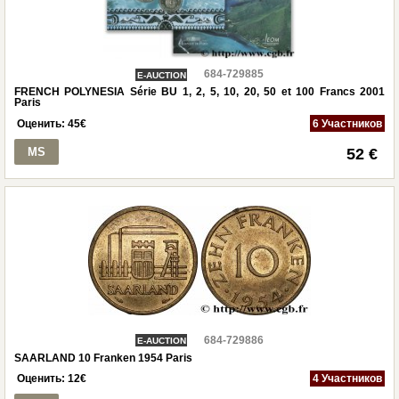
684-729885
E-AUCTION
FRENCH POLYNESIA Série BU 1, 2, 5, 10, 20, 50 et 100 Francs 2001
Paris
Оценить:
45
€
6 Участников
MS
52 €
684-729886
E-AUCTION
SAARLAND 10 Franken 1954 Paris
Оценить:
12
€
4 Участников