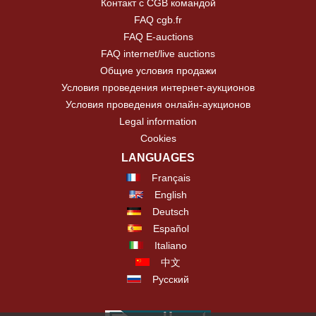
Контакт с CGB командой
FAQ cgb.fr
FAQ E-auctions
FAQ internet/live auctions
Общие условия продажи
Условия проведения интернет-аукционов
Условия проведения онлайн-аукционов
Legal information
Cookies
LANGUAGES
Français
English
Deutsch
Español
Italiano
中文
Русский