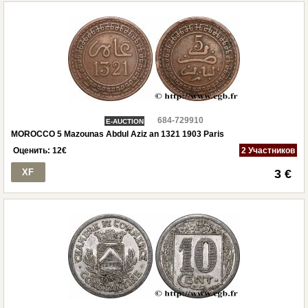
684-729910
E-AUCTION
MOROCCO 5 Mazounas Abdul Aziz an 1321 1903 Paris
Оценить:
12
€
2 Участников
XF
3 €