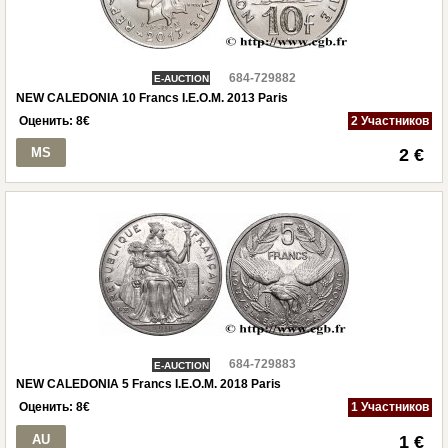
684-729882
E-AUCTION
NEW CALEDONIA 10 Francs I.E.O.M. 2013 Paris
Оценить:
8
€
2 Участников
MS
2 €
684-729883
E-AUCTION
NEW CALEDONIA 5 Francs I.E.O.M. 2018 Paris
Оценить:
8
€
1 Участников
AU
1 €