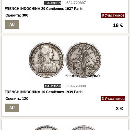
684-729897
E-AUCTION
FRENCH INDOCHINA 20 Centièmes 1937 Paris
Оценить:
30
€
8 Участников
AU
18 €
684-729898
E-AUCTION
FRENCH INDOCHINA 10 Centièmes 1939 Paris
Оценить:
12
€
3 Участников
AU
3 €