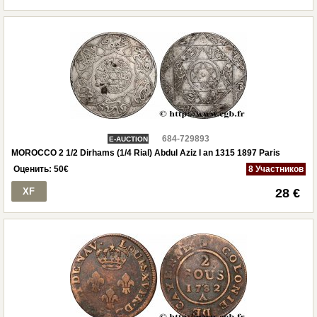
684-729893
E-AUCTION
MOROCCO 2 1/2 Dirhams (1/4 Rial) Abdul Aziz I an 1315 1897 Paris
Оценить:
50
€
8 Участников
XF
28 €