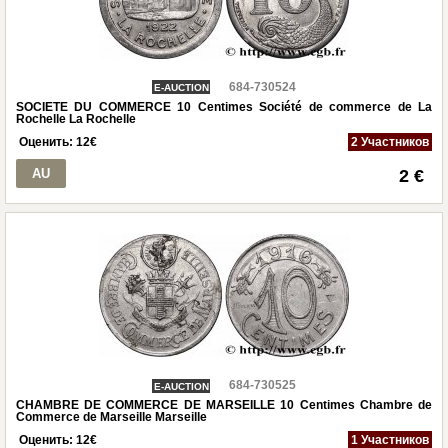
684-730524
E-AUCTION
SOCIETE DU COMMERCE 10 Centimes Société de commerce de La
Rochelle La Rochelle
Оценить:
12
€
2 Участников
AU
2 €
684-730525
E-AUCTION
CHAMBRE DE COMMERCE DE MARSEILLE 10 Centimes Chambre de
Commerce de Marseille Marseille
Оценить:
12
€
1 Участников