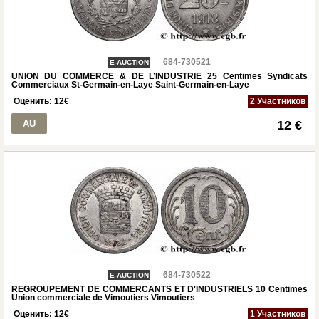
684-730521
E-AUCTION
UNION DU COMMERCE & DE L’INDUSTRIE 25 Centimes Syndicats
Commerciaux St-Germain-en-Laye Saint-Germain-en-Laye
Оценить:
12
€
2 Участников
AU
12 €
684-730522
E-AUCTION
REGROUPEMENT DE COMMERCANTS ET D'INDUSTRIELS 10 Centimes
Union commerciale de Vimoutiers Vimoutiers
Оценить:
12
€
1 Участников