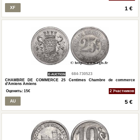
XF
1 €
684-730523
E-AUCTION
CHAMBRE DE COMMERCE 25 Centimes Chambre de commerce
d’Amiens Amiens
Оценить:
15
€
2 Участников
AU
5 €