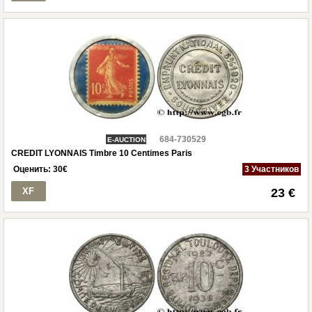
684-730529
E-AUCTION
CREDIT LYONNAIS Timbre 10 Centimes Paris
Оценить:
30
€
3 Участников
XF
23 €