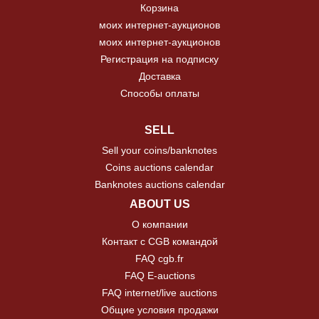
Корзина
моих интернет-аукционов
моих интернет-аукционов
Регистрация на подписку
Доставка
Способы оплаты
SELL
Sell your coins/banknotes
Coins auctions calendar
Banknotes auctions calendar
ABOUT US
О компании
Контакт с CGB командой
FAQ cgb.fr
FAQ E-auctions
FAQ internet/live auctions
Общие условия продажи