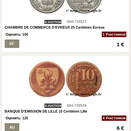
684-730527
E-AUCTION
CHAMBRE DE COMMERCE D’EVREUX 25 Centimes Evreux
Оценить:
10
€
1 Участников
XF
1 €
684-730528
E-AUCTION
BANQUE D’EMISSION DE LILLE 10 Centimes Lille
Оценить:
12
€
4 Участников
AU
6 €